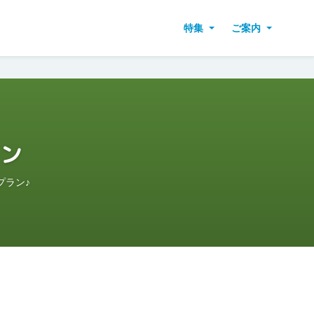
特集
ご案内
ン
プラン♪