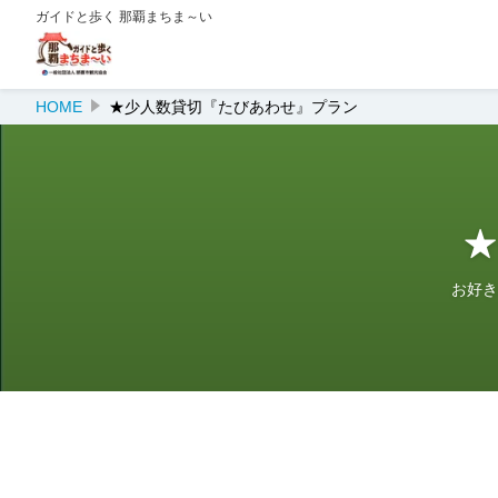
ガイドと歩く 那覇まちま～い
HOME
★少人数貸切『たびあわせ』プラン
★
お好き