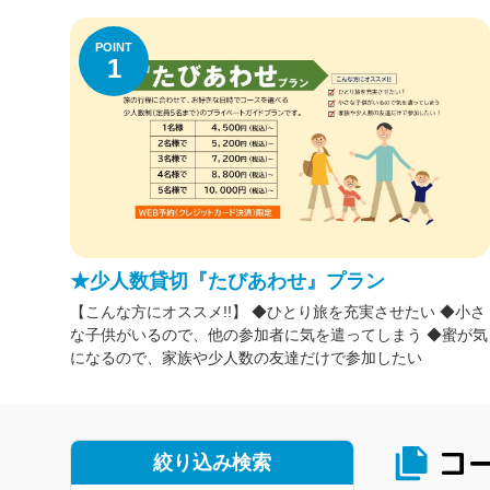
POINT
1
★少人数貸切『たびあわせ』プラン
【こんな方にオススメ!!】 ◆ひとり旅を充実させたい ◆小さ
な子供がいるので、他の参加者に気を遣ってしまう ◆蜜が気
になるので、家族や少人数の友達だけで参加したい
コ
絞り込み検索