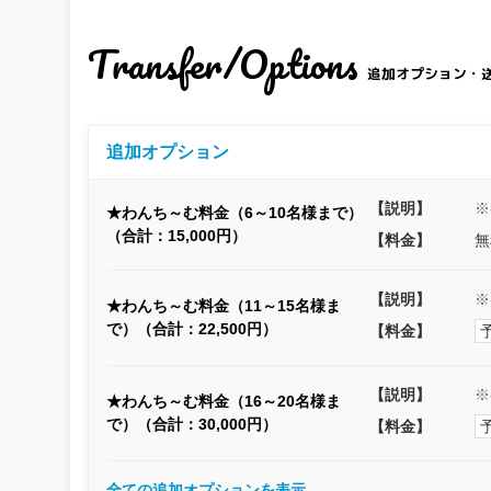
Transfer/Options
追加オプション・
追加オプション
【説明】
※
★わんち～む料金（6～10名様まで）
（合計：15,000円）
【料金】
無
【説明】
※
★わんち～む料金（11～15名様ま
で）（合計：22,500円）
【料金】
【説明】
※
★わんち～む料金（16～20名様ま
で）（合計：30,000円）
【料金】
全ての追加オプションを表示