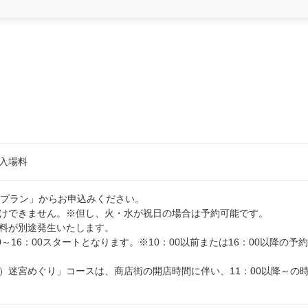
入場料
体プラン」からお申込みください。
けできません。※但し、火・水が祝日の場合は予約可能です。
料が別途発生いたします。
～16：00スタートとなります。※10：00以前または16：00以降の予
）迷宮めぐり」コースは、商店街の開店時間に伴い、11：00以降～の