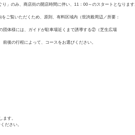
り」のみ、商店街の開店時間に伴い、11：00～のスタートとなります
内をご覧いただくため、原則、有料区域内（世誇殿周辺／所要：
の団体様には、ガイドが駐車場近くまで誘導する②（芝生広場
 前後の行程によって、コースをお選びください。
します。
せください。