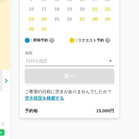
16
17
18
19
20
21
22
23
24
25
26
27
28
29
30
31
: 即時予約
?
: リクエスト予約
?
時間
次へ
ご希望の日程に空きがありませんでしたか？
空き状況を検索する
予約毎
15,000円
入り