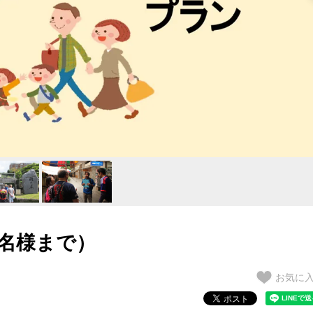
0名様まで）
お気に