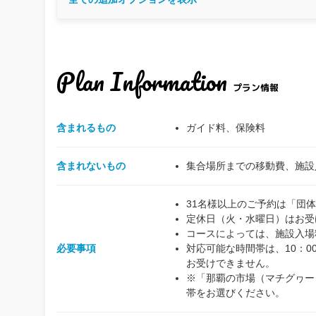
Plan Information
プラン情報
含まれるもの
ガイド料、保険料
含まれないもの
集合場所までの移動費、施設
31名様以上のご予約は「団
定休日（火・水曜日）はお受
コースによっては、施設入場
必要事項
対応可能な時間帯は、10：00
お受けできません。
※「那覇の市場（マチグヮー
帯をお選びください。